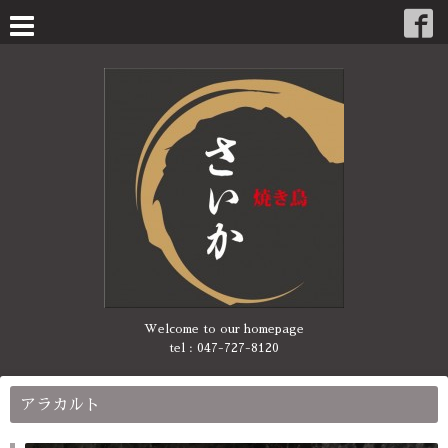
Welcome to our homepage
tel :
047-727-8120
アラカルト