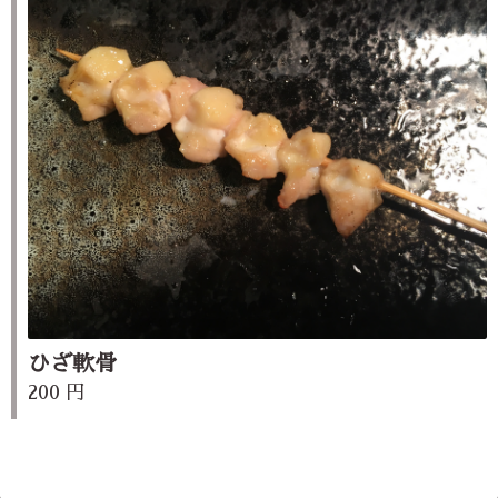
ひざ軟骨
200 円