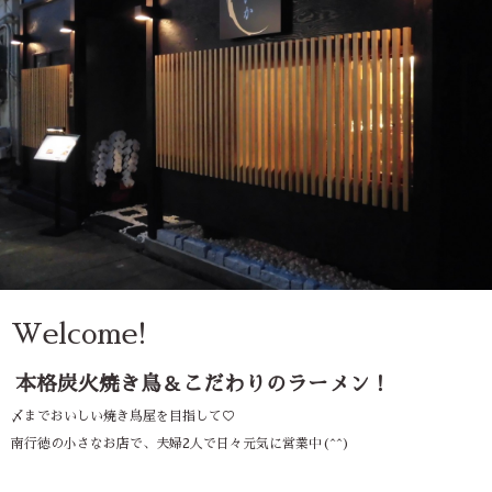
Welcome!
本格炭火焼き鳥＆こだわりのラーメン！
〆までおいしい焼き鳥屋を目指して♡
南行徳の小さなお店で、夫婦2人で日々元気に営業中(^^)