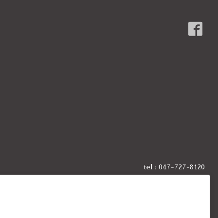
tel :
047-727-8120