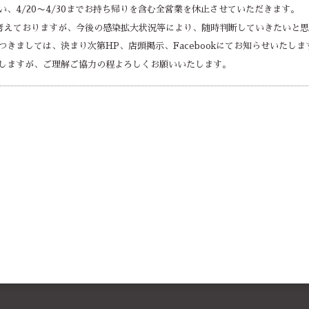
、4/20〜4/30までお持ち帰りを含む全営業を休止させていただきます。
と考えておりますが、今後の感染拡大状況等により、随時判断していきたいと
きましては、決まり次第HP、店頭掲示、Facebookにてお知らせいたしま
しますが、ご理解ご協力の程よろしくお願いいたします。