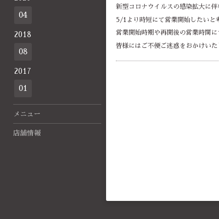
新型コロナウイルスの感染拡大に伴い
04
5/1より時短にて営業開始したい
営業開始時期や再開後の営業時間につ
2018
皆様にはご不便ご迷惑をおかけいた
08
2017
01
メニュー
店舗情報