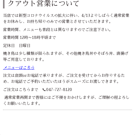
クアウト営業について
当店では新型コロナウイルスの拡大に伴い、4/13よりしばらく通常営業
をお休みし、お持ち帰りのみでの営業とさせていただきます。
営業時間、メニューも普段とは異なりますのでご注意下さい。
営業時間 12時〜18時半頃まで
定休日 日曜日
焼き鳥は少し種類が限られますが、その他焼き鳥丼やそぼろ丼、唐揚げ
等ご用意しております。
メニューはこちら
注文は店頭orお電話で承りますが、ご注文を受けてからお作りするた
め、お電話でご予約いただいたほうがスムーズにお渡しできます。
ご注文はこちらまで 📞047-727-8120
通常営業再開まで皆様にはご不便をおかけしますが、ご理解の程よろし
くお願いいたします。