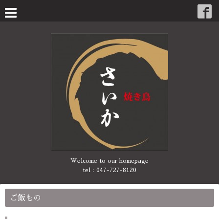
Welcome to our homepage
tel :
047-727-8120
ご飯もの