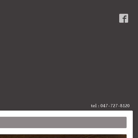
tel :
047-727-8120